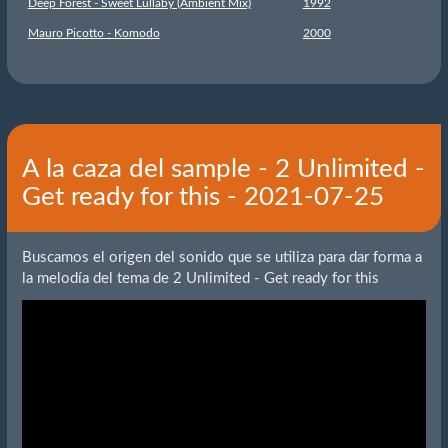
Deep Forest - Sweet Lullaby (Ambient Mix)
1992
Mauro Picotto - Komodo
2000
A la caza del sample - 2 Unlimited -
Get ready for this - 2021-07-25
Buscamos el origen del sonido que se utiliza para dar forma a
la melodía del tema de 2 Unlimited - Get ready for this