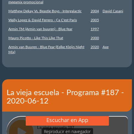
megamix promocional
Matthew Dekay Vs. Beastie Boys - Intergalactic
2004
David Casani
Wally Lopez & David Ferrero - Ça C'est Paris
2005
Armin TM (Armin van buuren) - Blue fear
1997
Mauro Picotto - Like This Like That
2000
Armin van Buuren - Blue Fear (Eelke Kleijn Night
2020
Axe
Mix)
La vieja escuela - Programa #187 -
2020-06-12