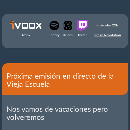
Miércoles 22h
Ivoox
Spotify
Itunes
Twitch
Urban Revolution
Próxima emisión en directo de la
Vieja Escuela
Nos vamos de vacaciones pero
volveremos