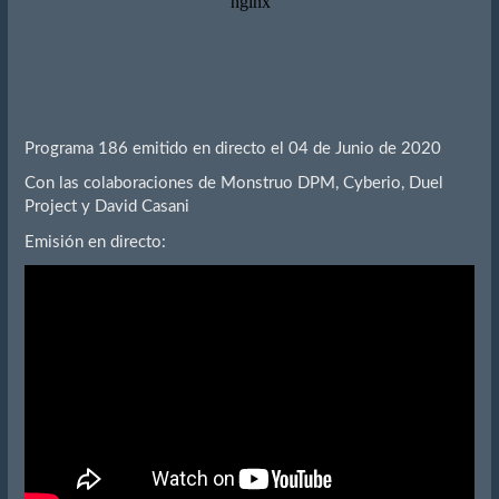
Programa 186 emitido en directo el 04 de Junio de 2020
Con las colaboraciones de Monstruo DPM, Cyberio, Duel
Project y David Casani
Emisión en directo: