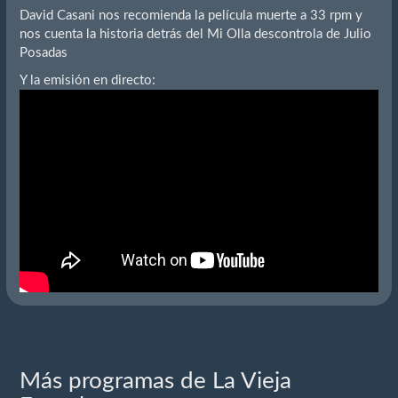
David Casani nos recomienda la película muerte a 33 rpm y
nos cuenta la historia detrás del Mi Olla descontrola de Julio
Posadas
Y la emisión en directo:
Más programas de La Vieja