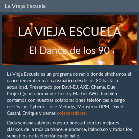
La Vieja Escuela
LA VIEJA ESCUELA
El Dance de los 90
La Vieja Escuela es un programa de radio donde pinchamos el
dance remember más carismático desde los 80 hasta la
actualidad. Presentado por Davi-DJ, AXE, Chema, Duel
Project (y anteriormente Toxsi y MartinLAW). También
contamos con nuestras colaboraciones telefónicas a cargo
de: Drajan, Cyberio, Jose Melodjs, Monstruo DPM, David
Casani, Enrique y demás
colaboradores.
Cada semana subimos nuestro podcast con los mejores
clásicos de la música trance, eurodance, italodisco y todos los
subestilos de la electrónica de baile.