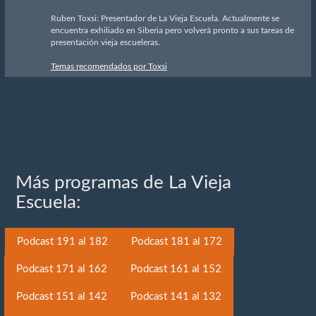
Ruben Toxsi: Presentador de La Vieja Escuela. Actualmente se
encuentra exhiliado en Siberia pero volverá pronto a sus tareas de
presentación vieja escueleras.
Temas recomendados por Toxsi
Más programas de La Vieja
Escuela:
Podcast 191 al 182
Podcast 181 al 172
Podcast 171 al 162
Podcast 161 al 152
Podcast 151 al 142
Podcast 141 al 132