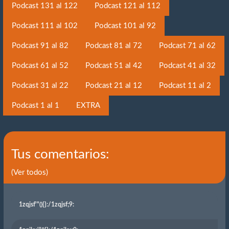
Podcast 131 al 122
Podcast 121 al 112
Podcast 111 al 102
Podcast 101 al 92
Podcast 91 al 82
Podcast 81 al 72
Podcast 71 al 62
Podcast 61 al 52
Podcast 51 al 42
Podcast 41 al 32
Podcast 31 al 22
Podcast 21 al 12
Podcast 11 al 2
Podcast 1 al 1
EXTRA
Tus comentarios:
(Ver todos)
1zqjsf'"(){}
:/1zqjsf;9: