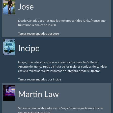
Jose
Desde Canadá Jose nos trae los mejores sonidos funky/house que
triunfaron a finales de los 80.
Temas recomendados por Jose
Incipe
Incipe, más adelante aparecerá nombrado como Jesús Pedro.
Amante del trance rural, disfruta de los mejores sonidos de La Vieja
escuela mientras realiza las tareas de labranza desde su tractor.
Temas recomendados por Incipe
Martin Law
Simio común colaborador de La Vieja Escuela que la mayoría de
semanas aporta carisma