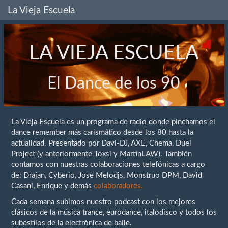
La Vieja Escuela
LA VIEJA ESCUELA
El Dance de los 90
La Vieja Escuela es un programa de radio donde pinchamos el
dance remember más carismático desde los 80 hasta la
actualidad. Presentado por Davi-DJ, AXE, Chema, Duel
Project (y anteriormente Toxsi y MartinLAW). También
contamos con nuestras colaboraciones telefónicas a cargo
de: Drajan, Cyberio, Jose Melodjs, Monstruo DPM, David
Casani, Enrique y demás
colaboradores.
Cada semana subimos nuestro podcast con los mejores
clásicos de la música trance, eurodance, italodisco y todos los
subestilos de la electrónica de baile.