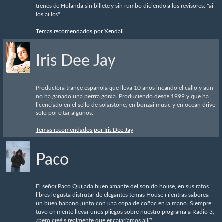
trenes de Holanda sin billete y sin rumbo diciendo a los revisores: "ai
los ai los".
Temas recomendados por Xendall
Iris Dee Jay
Productora trance española que lleva 10 años incando el callo y aun
no ha ganado una perrra gorda. Produciendo desde 1999 y que ha
licenciado en el sello de solarstone, en bonzai music y en ocean drive
solo por citar algunos.
Temas recomendados por Iris Dee Jay
Paco
El señor Paco Quijada buen amante del sonido house, en sus ratos
libres le gusta disfrutar de elegantes temas House mientras saborea
un buen habano junto con una copa de coñac en la mano. Siempre
tuvo en mente llevar unos pliegos sobre nuestro programa a Radio 3,
¿pero creéis realmente que encajaríamos allí?