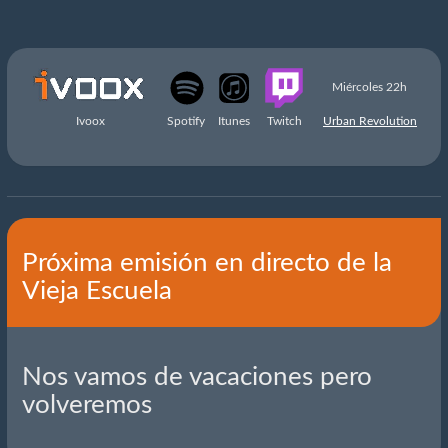
Miércoles 22h
Ivoox
Spotify
Itunes
Twitch
Urban Revolution
Próxima emisión en directo de la
Vieja Escuela
Nos vamos de vacaciones pero
volveremos