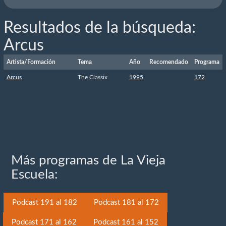
Resultados de la búsqueda:
Arcus
Artista/Formación
Tema
Año
Recomendado
Programa
Arcus
The Classix
1995
172
Más programas de La Vieja
Escuela:
Podcast 191 al 182
Podcast 181 al 172
Podcast 171 al 162
Podcast 161 al 152