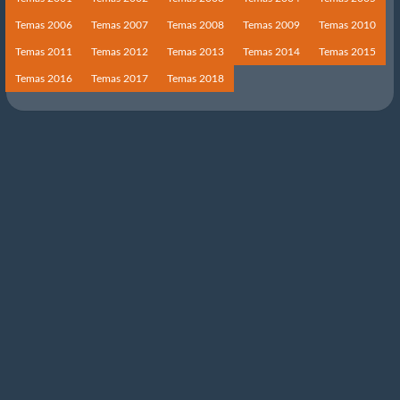
Temas 2006
Temas 2007
Temas 2008
Temas 2009
Temas 2010
Temas 2011
Temas 2012
Temas 2013
Temas 2014
Temas 2015
Temas 2016
Temas 2017
Temas 2018