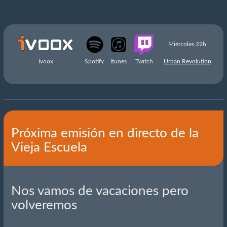
Miércoles 22h
Ivoox
Spotify
Itunes
Twitch
Urban Revolution
Próxima emisión en directo de la
Vieja Escuela
Nos vamos de vacaciones pero
volveremos