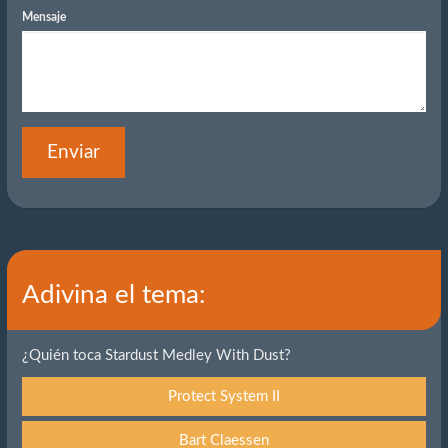
Mensaje
Enviar
Adivina el tema:
¿Quién toca Stardust Medley With Dust?
Protect System II
Bart Claessen