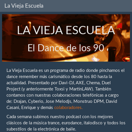
La Vieja Escuela
LA VIEJA ESCUELA
El Dance de los 90
La Vieja Escuela es un programa de radio donde pinchamos el
dance remember más carismático desde los 80 hasta la
actualidad. Presentado por Davi-DJ, AXE, Chema, Duel
Project (y anteriormente Toxsi y MartinLAW). También
contamos con nuestras colaboraciones telefónicas a cargo
de: Drajan, Cyberio, Jose Melodjs, Monstruo DPM, David
Casani, Enrique y demás
colaboradores.
Cada semana subimos nuestro podcast con los mejores
clásicos de la música trance, eurodance, italodisco y todos los
subestilos de la electrónica de baile.